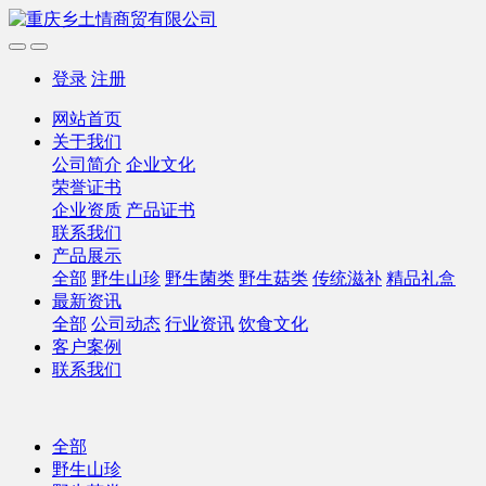
登录
注册
网站首页
关于我们
公司简介
企业文化
荣誉证书
企业资质
产品证书
联系我们
产品展示
全部
野生山珍
野生菌类
野生菇类
传统滋补
精品礼盒
最新资讯
全部
公司动态
行业资讯
饮食文化
客户案例
联系我们
全部
野生山珍